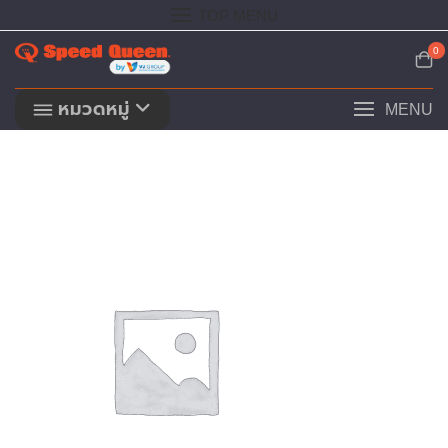
Skip
TOP MENU
to
content
0
หมวดหมู่
MENU