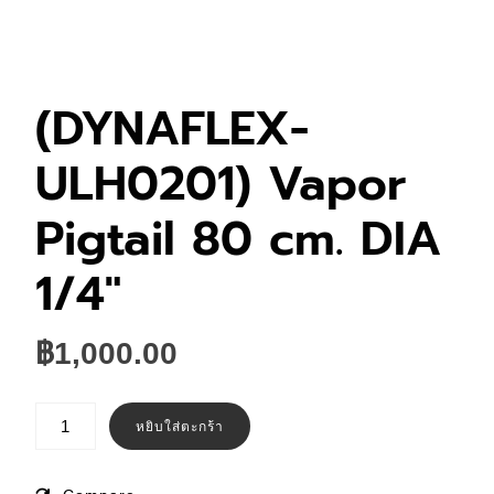
(DYNAFLEX-
ULH0201) Vapor
Pigtail 80 cm. DIA
1/4″
฿
1,000.00
จำนวน
(DYNAFLEX-
หยิบใส่ตะกร้า
ULH0201)
Vapor
Pigtail
80