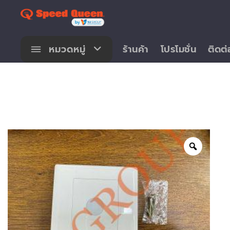
Skip
to
content
หมวดหมู่
ร้านค้า
โปรโมชั่น
ติดต่