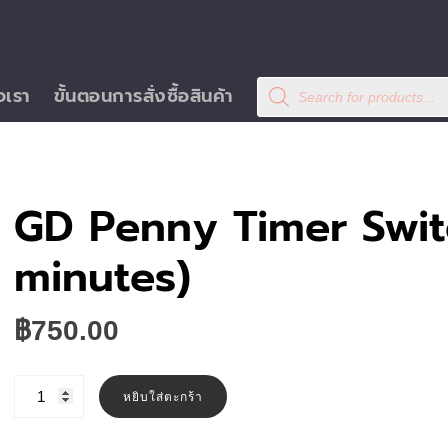
Products
อเรา
ขั้นตอนการสั่งซื้อสินค้า
search
GD Penny Timer Swit
minutes)
฿
750.00
จำนวน
GD
หยิบใส่ตะกร้า
Penny
Timer
Switch