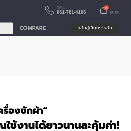
CALL
0
061-781-4166
฿0.00
COMPARE
กลับสู่เว็บไซต์หลัก
ื่องซักผ้า”
ณใช้งานได้ยาวนานละคุ้มค่า!