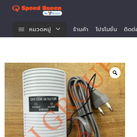
Skip
to
content
หมวดหมู่
ร้านค้า
โปรโมชั่น
ติดต่