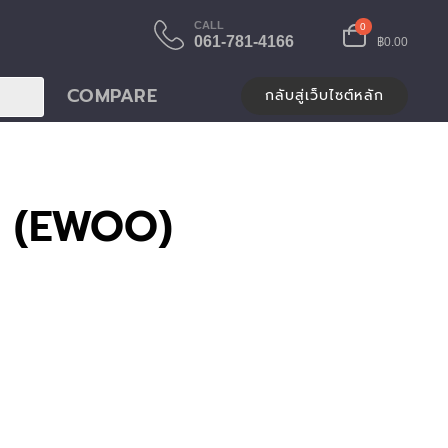
CALL
0
061-781-4166
฿0.00
COMPARE
กลับสู่เว็บไซต์หลัก
 (EWOO)