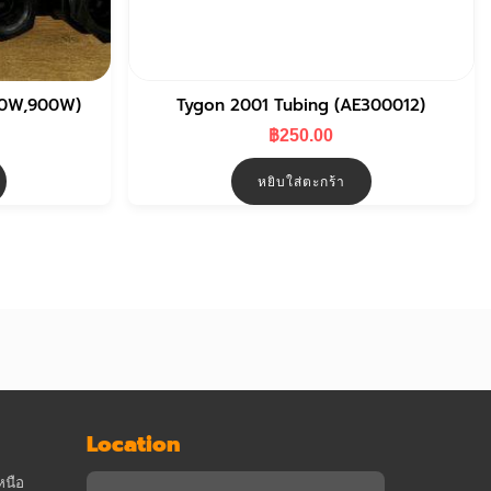
00W,900W)
Tygon 2001 Tubing (AE300012)
฿
250.00
หยิบใส่ตะกร้า
Location
หนือ