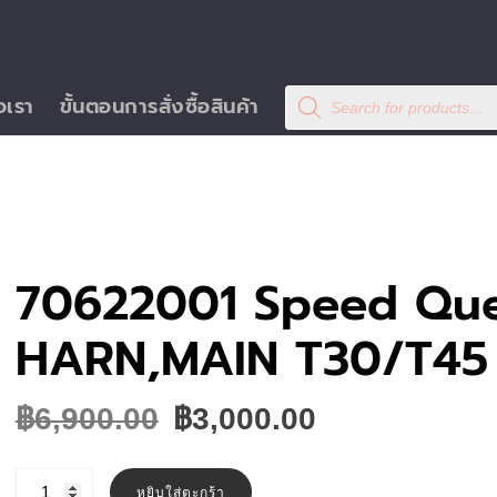
Products
อเรา
ขั้นตอนการสั่งซื้อสินค้า
search
70622001 Speed Qu
HARN,MAIN T30/T45
Original
Current
฿
6,900.00
฿
3,000.00
price
price
was:
is:
จำนวน
70622001
หยิบใส่ตะกร้า