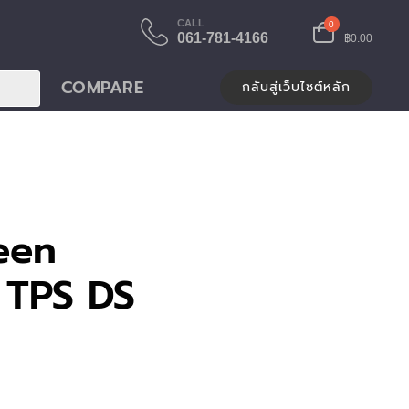
CALL
0
061-781-4166
฿0.00
COMPARE
กลับสู่เว็บไซต์หลัก
een
 TPS DS