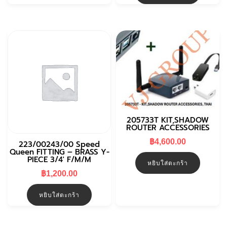
205733T KIT,SHADOW
ROUTER ACCESSORIES
฿
4,600.00
223/00243/00 Speed
Queen FITTING – BRASS Y-
PIECE 3/4′ F/M/M
หยิบใส่ตะกร้า
฿
1,200.00
หยิบใส่ตะกร้า