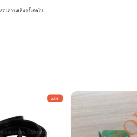
รแสดงความเห็นครั้งถัดไป
Sale!