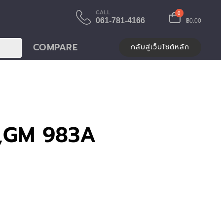
CALL
0
061-781-4166
฿0.00
COMPARE
กลับสู่เว็บไซต์หลัก
,GM 983A