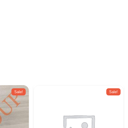
Sale!
Sale!