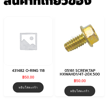
สินค้าที่เกี่ยวข้อง
431482 O-RING 118
05161 SCREW,TAP
HXWAHD1/4T-20X.500
฿
50.00
฿
50.00
หยิบใส่ตะกร้า
หยิบใส่ตะกร้า