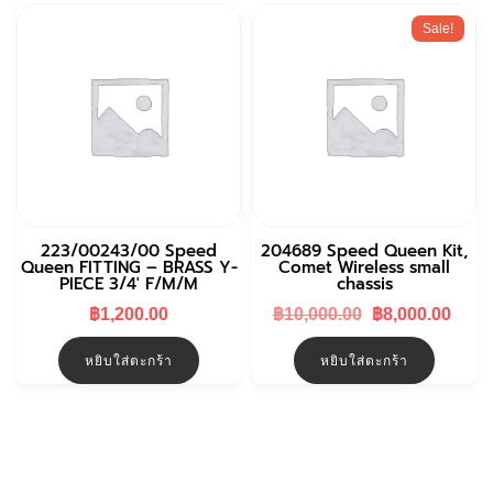
Sale!
223/00243/00 Speed
204689 Speed Queen Kit,
Queen FITTING – BRASS Y-
Comet Wireless small
PIECE 3/4′ F/M/M
chassis
Original
Curr
฿
1,200.00
฿
10,000.00
฿
8,000.00
price
pric
was:
is:
หยิบใส่ตะกร้า
หยิบใส่ตะกร้า
฿10,000.00.
฿8,0