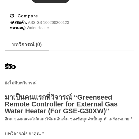
Remote
Controller
for
External
Compare
Gas
รหัสสินค้า:
ASS-GS-100200200123
Water
หมวดหมู่:
Water Heater
Heater
(For
GSE-
G30XW)
บทวิจารณ์ (0)
ชิ้น
รีวิว
ยังไม่มีบทวิจารณ์
มาเป็นคนแรกที่วิจารณ์ “Greenseed
Remote Controller for External Gas
Water Heater (For GSE-G30XW)”
อีเมลของคุณจะไม่แสดงให้คนอื่นเห็น
ช่องข้อมูลจำเป็นถูกทำเครื่องหมาย
*
บทวิจารณ์ของคุณ
*