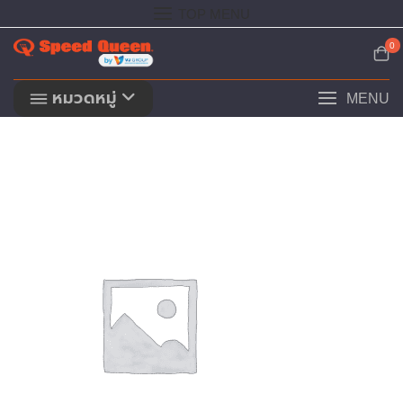
Skip
TOP MENU
to
content
0
หมวดหมู่
MENU