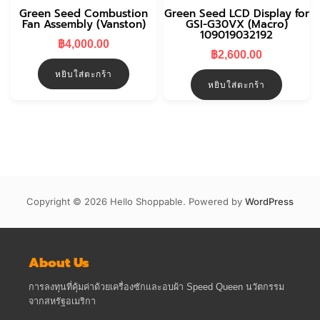
Green Seed Combustion
Green Seed LCD Display for
Fan Assembly (Vanston)
GSI-G30VX (Macro)
109019032192
฿
4,000.00
฿
2,600.00
หยิบใส่ตะกร้า
หยิบใส่ตะกร้า
Copyright © 2026 Hello Shoppable. Powered by
WordPress
About Us
การลงทุนที่คุ้มค่าด้วยเครื่องซักและอบผ้า Speed Queen นวัตกรรม
จากสหรัฐอเมริกา