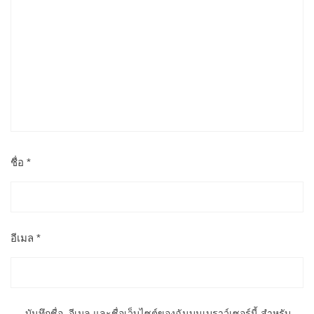
ชื่อ
*
อีเมล
*
บันทึกชื่อ, อีเมล และชื่อเว็บไซต์ของฉันบนเบราว์เซอร์นี้ สำหรับ