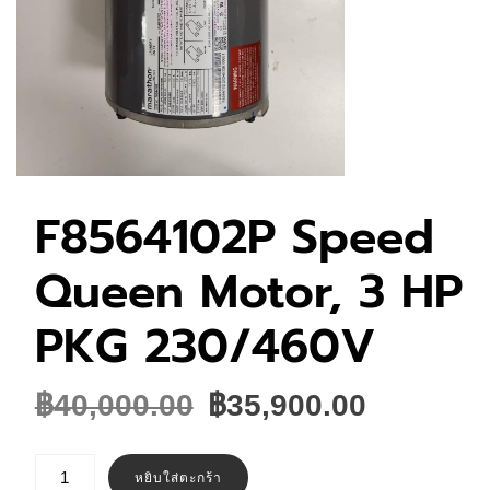
F8564102P Speed
Queen Motor, 3 HP
PKG 230/460V
Original
Current
฿
40,000.00
฿
35,900.00
price
price
was:
is:
จำนวน
F8564102P
หยิบใส่ตะกร้า