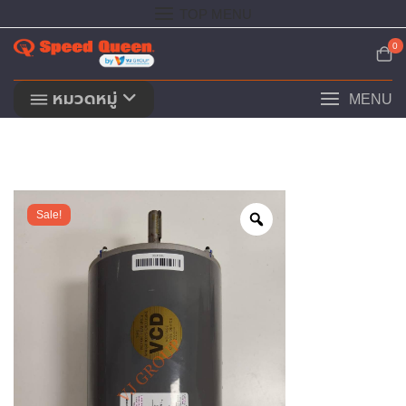
Skip
TOP MENU
to
content
0
หมวดหมู่
MENU
Sale!