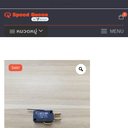
Skip
TOP MENU
to
content
0
หมวดหมู่
MENU
Sale!