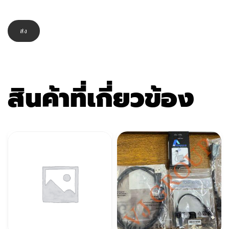
สินค้าที่เกี่ยวข้อง