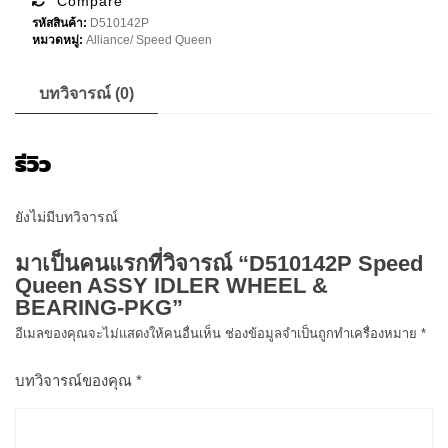
Compare
WHEEL
รหัสสินค้า:
D510142P
&
หมวดหมู่:
Alliance/ Speed Queen
BEARING-
PKG
ชิ้น
บทวิจารณ์ (0)
รีวิว
ยังไม่มีบทวิจารณ์
มาเป็นคนแรกที่วิจารณ์ “D510142P Speed
Queen ASSY IDLER WHEEL &
BEARING-PKG”
อีเมลของคุณจะไม่แสดงให้คนอื่นเห็น
ช่องข้อมูลจำเป็นถูกทำเครื่องหมาย
*
บทวิจารณ์ของคุณ
*