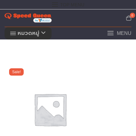
Skip
TOP MENU
to
content
0
หมวดหมู่
MENU
Sale!