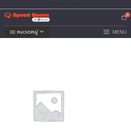
Skip
TOP MENU
to
content
0
หมวดหมู่
MENU