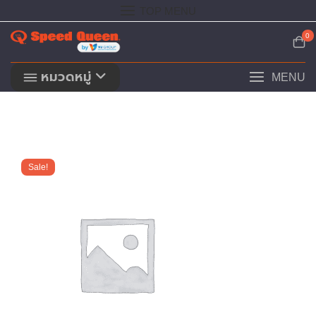
Skip
TOP MENU
to
content
0
หมวดหมู่
MENU
Sale!