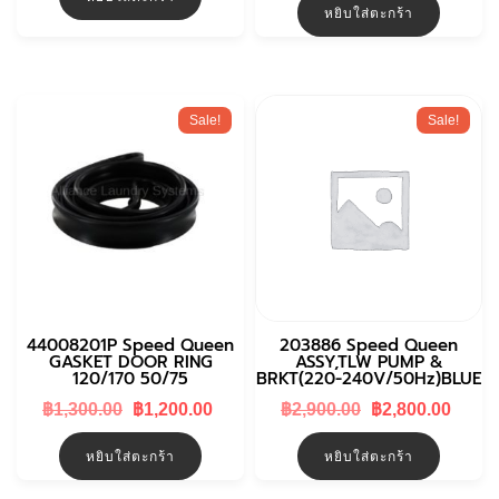
was:
is:
฿550.00.
฿500.00.
หยิบใส่ตะกร้า
฿25,000.00.
฿20
Sale!
Sale!
44008201P Speed Queen
203886 Speed Queen
GASKET DOOR RING
ASSY,TLW PUMP &
120/170 50/75
BRKT(220-240V/50Hz)BLUE
Original
Current
Original
Curr
฿
1,300.00
฿
1,200.00
฿
2,900.00
฿
2,800.00
price
price
price
price
was:
is:
was:
is:
หยิบใส่ตะกร้า
หยิบใส่ตะกร้า
฿1,300.00.
฿1,200.00.
฿2,900.00.
฿2,80