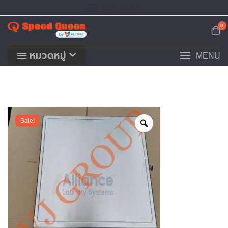
Skip
TOP MENU
to
content
0
หมวดหมู่
MENU
Sale!