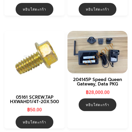
price
price
was:
is:
หยิบใส่ตะกร้า
หยิบใส่ตะกร้า
฿540.00.
฿460.0
204145P Speed Queen
Gateway, Data PKG
฿
28,000.00
05161 SCREW,TAP
HXWAHD1/4T-20X.500
หยิบใส่ตะกร้า
฿
50.00
หยิบใส่ตะกร้า