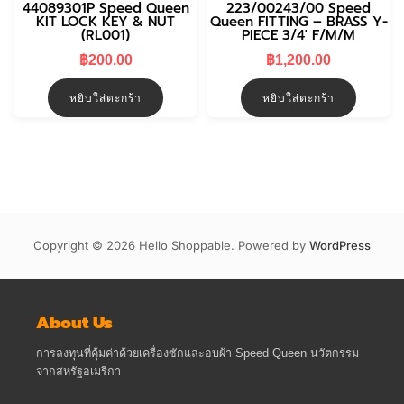
44089301P Speed Queen
223/00243/00 Speed
KIT LOCK KEY & NUT
Queen FITTING – BRASS Y-
(RL001)
PIECE 3/4′ F/M/M
฿
200.00
฿
1,200.00
หยิบใส่ตะกร้า
หยิบใส่ตะกร้า
Copyright © 2026 Hello Shoppable. Powered by
WordPress
About Us
การลงทุนที่คุ้มค่าด้วยเครื่องซักและอบผ้า Speed Queen นวัตกรรม
จากสหรัฐอเมริกา