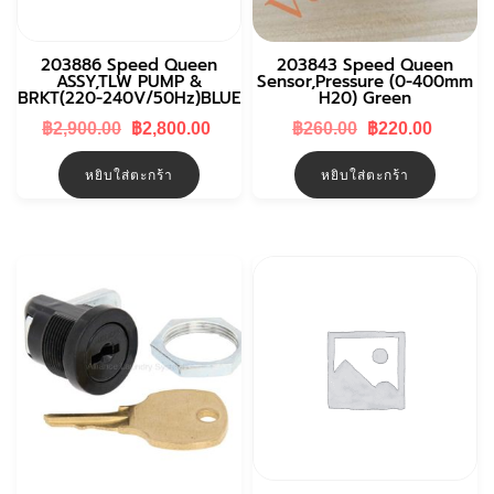
203886 Speed Queen
203843 Speed Queen
ASSY,TLW PUMP &
Sensor,Pressure (0-400mm
BRKT(220-240V/50Hz)BLUE
H20) Green
Original
Current
Original
Curren
฿
2,900.00
฿
2,800.00
฿
260.00
฿
220.00
price
price
price
price
was:
is:
was:
is:
หยิบใส่ตะกร้า
หยิบใส่ตะกร้า
฿2,900.00.
฿2,800.00.
฿260.00.
฿220.0