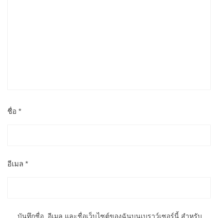
ชื่อ
*
อีเมล
*
บันทึกชื่อ, อีเมล และชื่อเว็บไซต์ของฉันบนเบราว์เซอร์นี้ สำหรับ