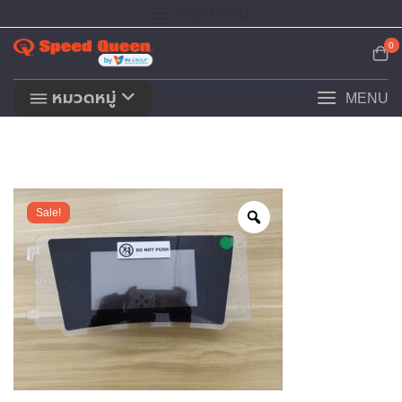
Skip
TOP MENU
to
content
0
หมวดหมู่
MENU
Sale!