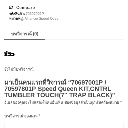
Speed
Queen
Compare
KIT,CNTRL
รหัสสินค้า:
70697001P
TUMBLER
หมวดหมู่:
Alliance/ Speed Queen
TOUCH(7"
TRAP
BLACK)
ชิ้น
บทวิจารณ์ (0)
รีวิว
ยังไม่มีบทวิจารณ์
มาเป็นคนแรกที่วิจารณ์ “70697001P /
70597801P Speed Queen KIT,CNTRL
TUMBLER TOUCH(7″ TRAP BLACK)”
อีเมลของคุณจะไม่แสดงให้คนอื่นเห็น
ช่องข้อมูลจำเป็นถูกทำเครื่องหมาย
*
บทวิจารณ์ของคุณ
*