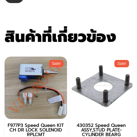
สินค้าที่เกี่ยวข้อง
Sale!
Sale!
F977P3 Speed Queen KIT
430352 Speed Queen
CH DR LOCK SOLENOID
ASSY,STUD PLATE-
RPLCMT
CYLINDER BEARG