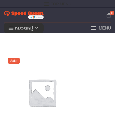
Skip
TOP MENU
to
content
0
หมวดหมู่
MENU
Sale!