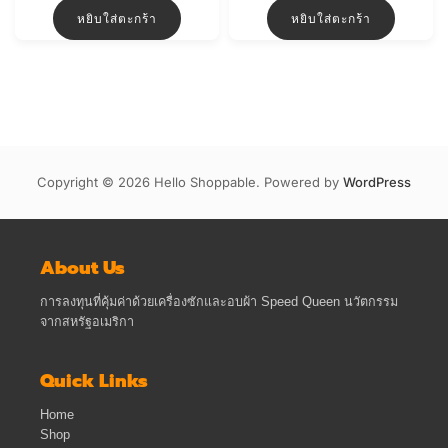
was:
is:
หยิบใส่ตะกร้า
หยิบใส่ตะกร้า
฿1,300.00.
฿1,200.00.
Copyright © 2026 Hello Shoppable. Powered by
WordPress
About Us
การลงทุนที่คุ้มค่าด้วยเครื่องซักและอบผ้า Speed Queen นวัตกรรม
จากสหรัฐอเมริกา
Quick Links
Home
Shop