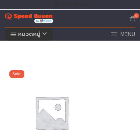
Skip
TOP MENU
to
content
0
หมวดหมู่
MENU
Sale!