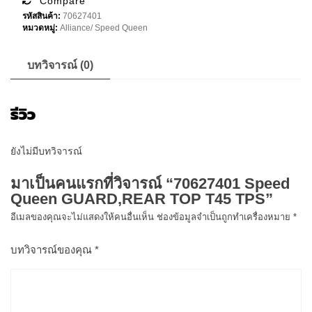
Compare
T45
รหัสสินค้า:
70627401
TPS
หมวดหมู่:
Alliance/ Speed Queen
ชิ้น
บทวิจารณ์ (0)
รีวิว
ยังไม่มีบทวิจารณ์
มาเป็นคนแรกที่วิจารณ์ “70627401 Speed
Queen GUARD,REAR TOP T45 TPS”
อีเมลของคุณจะไม่แสดงให้คนอื่นเห็น
ช่องข้อมูลจำเป็นถูกทำเครื่องหมาย
*
บทวิจารณ์ของคุณ
*