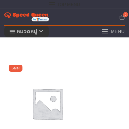
Skip
TOP MENU
to
content
0
หมวดหมู่
MENU
Sale!