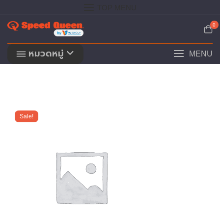
Skip
TOP MENU
to
content
0
หมวดหมู่
MENU
Sale!