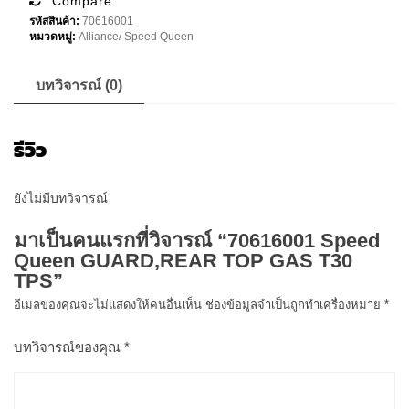
Compare
GAS
รหัสสินค้า:
70616001
T30
หมวดหมู่:
Alliance/ Speed Queen
TPS
ชิ้น
บทวิจารณ์ (0)
รีวิว
ยังไม่มีบทวิจารณ์
มาเป็นคนแรกที่วิจารณ์ “70616001 Speed
Queen GUARD,REAR TOP GAS T30
TPS”
อีเมลของคุณจะไม่แสดงให้คนอื่นเห็น
ช่องข้อมูลจำเป็นถูกทำเครื่องหมาย
*
บทวิจารณ์ของคุณ
*