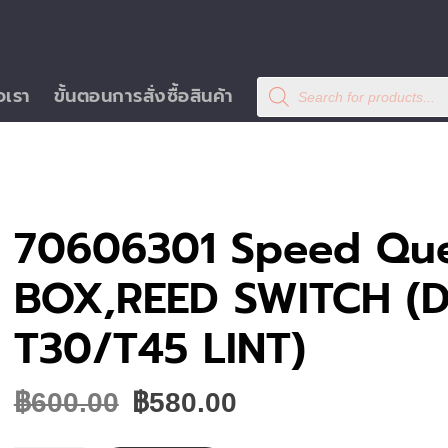
Products
อเรา
ขั้นตอนการสั่งซื้อสินค้า
search
70606301 Speed Qu
BOX,REED SWITCH (
T30/T45 LINT)
Original
Current
฿
600.00
฿
580.00
price
price