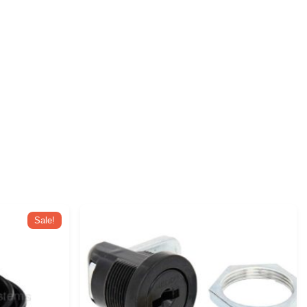
Sale!