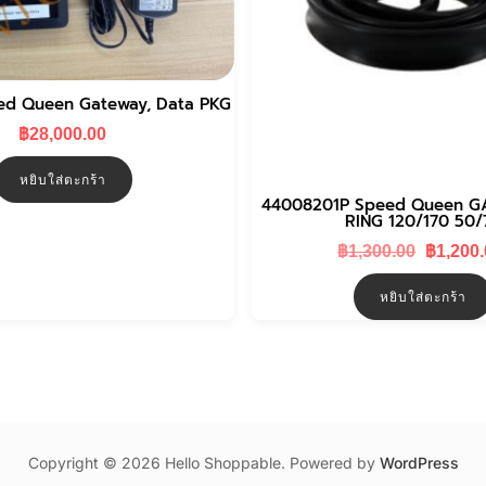
ed Queen Gateway, Data PKG
฿
28,000.00
หยิบใส่ตะกร้า
44008201P Speed Queen 
RING 120/170 50/
Original
฿
1,300.00
฿
1,200
price
was:
หยิบใส่ตะกร้า
฿1,300.0
Copyright © 2026 Hello Shoppable. Powered by
WordPress