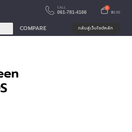
CALL
0
061-781-4166
฿0.00
COMPARE
กลับสู่เว็บไซต์หลัก
een
DS