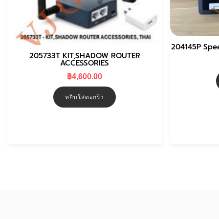
204145P Spe
205733T KIT,SHADOW ROUTER
ACCESSORIES
฿
4,600.00
หยิบใส่ตะกร้า