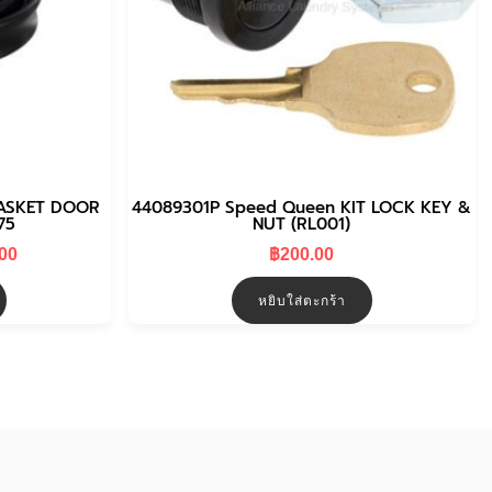
GASKET DOOR
44089301P Speed Queen KIT LOCK KEY &
75
NUT (RL001)
Current
.00
฿
200.00
price
is:
หยิบใส่ตะกร้า
0.
฿1,200.00.