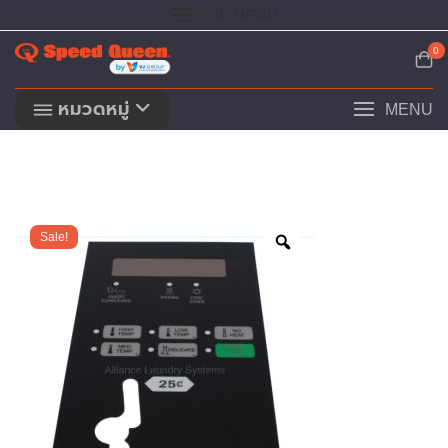
Skip
TOP MENU
to
content
0
หมวดหมู่
MENU
Sale!