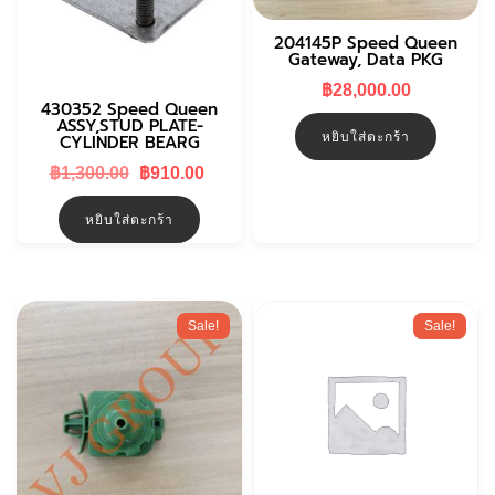
204145P Speed Queen
Gateway, Data PKG
฿
28,000.00
430352 Speed Queen
ASSY,STUD PLATE-
หยิบใส่ตะกร้า
CYLINDER BEARG
Original
Current
฿
1,300.00
฿
910.00
price
price
was:
is:
หยิบใส่ตะกร้า
฿1,300.00.
฿910.00.
Sale!
Sale!