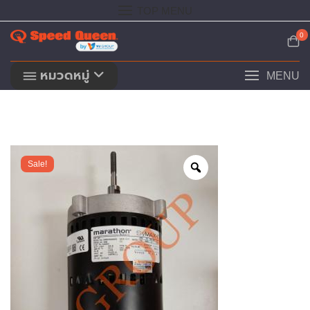
Skip
TOP MENU
to
content
0
หมวดหมู่
MENU
Sale!