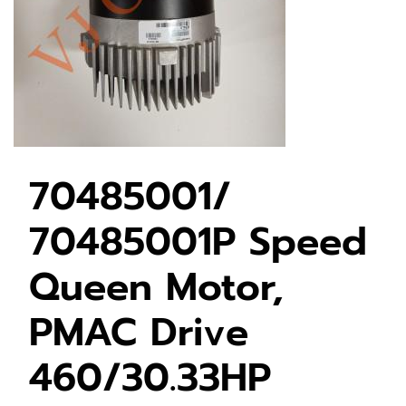
70485001/
70485001P Speed
Queen Motor,
PMAC Drive
460/30.33HP