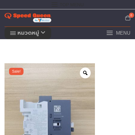
Skip
TOP MENU
to
content
0
หมวดหมู่
MENU
Sale!