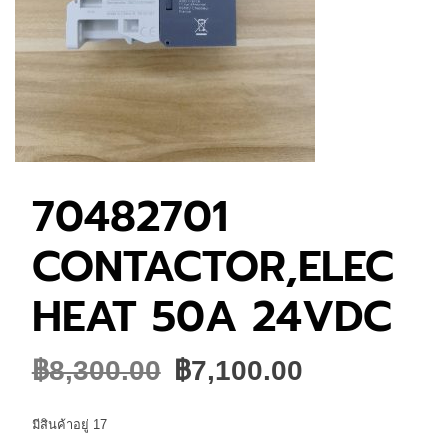
70482701
CONTACTOR,ELEC
HEAT 50A 24VDC
Original
Current
฿
8,300.00
฿
7,100.00
price
price
was:
is:
มีสินค้าอยู่ 17