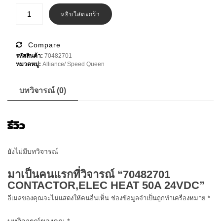
฿8,300.00.
฿7,100.00.
จำนวน
70482701
หยิบใส่ตะกร้า
CONTACTOR,ELEC
HEAT
50A
24VDC
Compare
ชิ้น
รหัสสินค้า:
70482701
หมวดหมู่:
Alliance/ Speed Queen
บทวิจารณ์ (0)
รีวิว
ยังไม่มีบทวิจารณ์
มาเป็นคนแรกที่วิจารณ์ “70482701
CONTACTOR,ELEC HEAT 50A 24VDC”
อีเมลของคุณจะไม่แสดงให้คนอื่นเห็น
ช่องข้อมูลจำเป็นถูกทำเครื่องหมาย
*