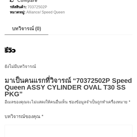
Compare
OVAL
รหัสสินค้า:
70372502P
T30
หมวดหมู่:
Alliance/ Speed Queen
SS
PKG
ชิ้น
บทวิจารณ์ (0)
รีวิว
ยังไม่มีบทวิจารณ์
มาเป็นคนแรกที่วิจารณ์ “70372502P Speed
Queen ASSY CYLINDER OVAL T30 SS
PKG”
อีเมลของคุณจะไม่แสดงให้คนอื่นเห็น
ช่องข้อมูลจำเป็นถูกทำเครื่องหมาย
*
บทวิจารณ์ของคุณ
*