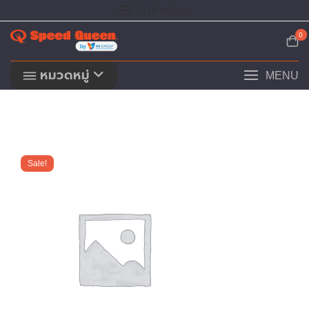
Skip
TOP MENU
to
content
0
หมวดหมู่
MENU
Sale!