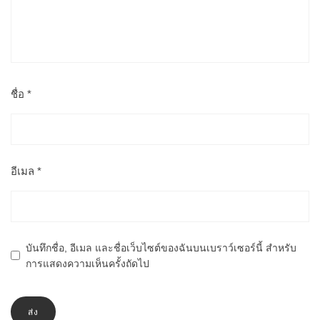
ชื่อ
*
อีเมล
*
บันทึกชื่อ, อีเมล และชื่อเว็บไซต์ของฉันบนเบราว์เซอร์นี้ สำหรับ
การแสดงความเห็นครั้งถัดไป