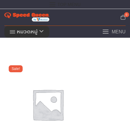
Skip
TOP MENU
to
content
0
หมวดหมู่
MENU
Sale!