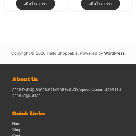
was:
is:
หยิบใส่ตะกร้า
หยิบใส่ตะกร้า
฿5,000.00.
฿4,800.00.
Copyright © 2026 Hello Shoppable. Powered by
WordPress
About Us
การลงทุนที่คุ้มค่าด้วยเครื่องซักและอบผ้า Speed Queen นวัตกรรม
จากสหรัฐอเมริกา
Quick Links
Home
Shop