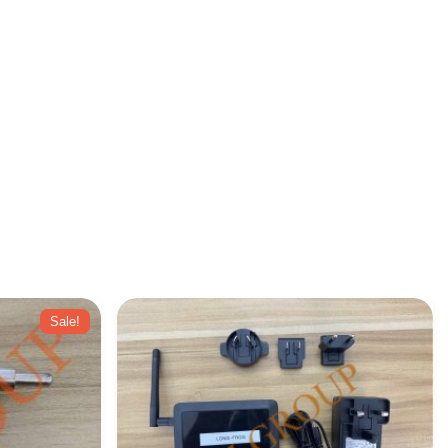
Sale!