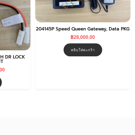
204145P Speed Queen Gateway, Data PKG
฿
28,000.00
หยิบใส่ตะกร้า
CH DR LOCK
MT
Current
.00
price
is:
0.
฿4,800.00.