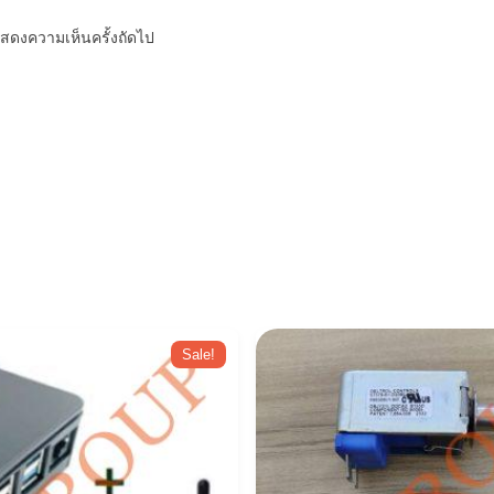
รแสดงความเห็นครั้งถัดไป
Sale!