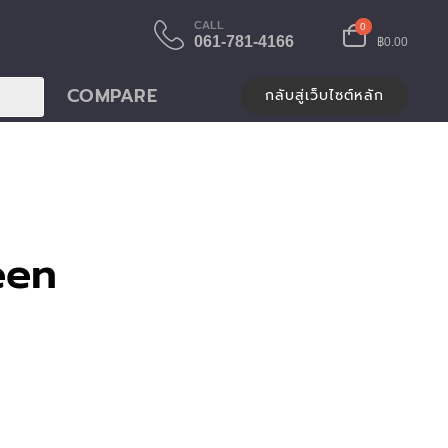
CALL
0
061-781-4166
฿0.00
COMPARE
กลับสู่เว็บไซต์หลัก
een