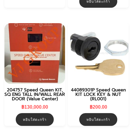
หยิบใส่ตะกร้า
฿5,000.00.
฿4,80
204757 Speed Queen KIT,
44089301P Speed Queen
SQ ENG TALL IN/WALL REAR
KIT LOCK KEY & NUT
DOOR (Value Center)
(RL001)
฿
130,000.00
฿
200.00
หยิบใส่ตะกร้า
หยิบใส่ตะกร้า