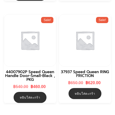
Sale!
Sale!
44007902P Speed Queen
37937 Speed Queen RING
Handle Door-Small-Black ,
FRICTION
PKG
Original
Curren
฿
650.00
฿
620.00
Original
Current
฿
540.00
฿
460.00
price
price
price
price
was:
is:
หยิบใส่ตะกร้า
was:
is:
฿650.00.
฿620.0
หยิบใส่ตะกร้า
฿540.00.
฿460.00.