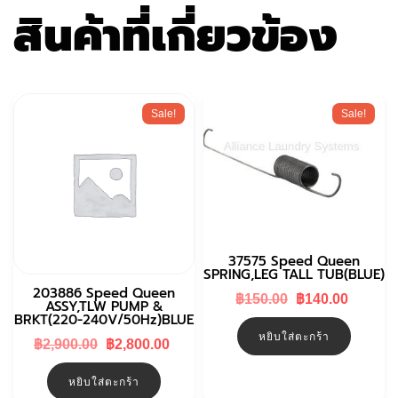
สินค้าที่เกี่ยวข้อง
Sale!
Sale!
37575 Speed Queen
SPRING,LEG TALL TUB(BLUE)
203886 Speed Queen
Original
Curren
฿
150.00
฿
140.00
ASSY,TLW PUMP &
price
price
BRKT(220-240V/50Hz)BLUE
was:
is:
หยิบใส่ตะกร้า
฿150.00.
฿140.0
Original
Current
฿
2,900.00
฿
2,800.00
price
price
was:
is:
หยิบใส่ตะกร้า
฿2,900.00.
฿2,800.00.