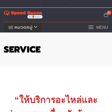
Skip
TOP MENU
to
content
0
หมวดหมู่
MENU
SERVICE
“ให้บริการอะไหล่และ